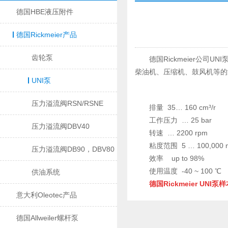
德国HBE液压附件
德国Rickmeier产品
齿轮泵
德国Rickmeier公
柴油机、压缩机、鼓风机等的
UNI泵
压力溢流阀RSN/RSNE
排量 35… 160 cm³/r
工作压力 … 25 bar
压力溢流阀DBV40
转速 … 2200 rpm
粘度范围 5 … 100,000 
压力溢流阀DB90，DBV80
效率 up to 98%
使用温度 -40 ~ 100 ℃
供油系统
德国Rickmeier UNI泵
意大利Oleotec产品
德国Allweiler螺杆泵