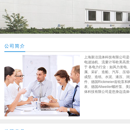
公司简介
上海新洁流体科技有限公司是
电滤油机、流量计等欧美高质
于 各电力行业：如风力发电
属、采矿、造船、汽车、压缩
成型、造纸、水泥、液压、润
件、德国Rickmeier齿轮
表、德国Allweiler螺杆泵
体科技有限公司是您身边流体