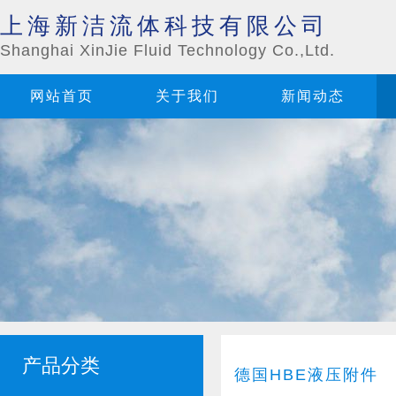
上海新洁流体科技有限公司
Shanghai XinJie Fluid Technology Co.,Ltd.
网站首页
关于我们
新闻动态
产品分类
德国HBE液压附件