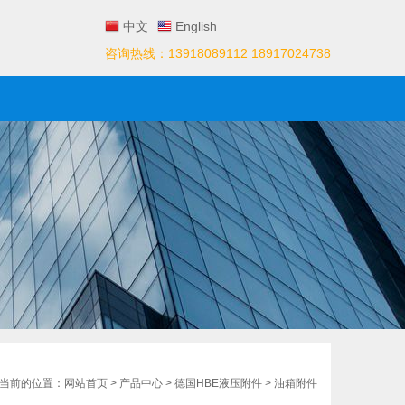
中文
English
咨询热线：13918089112 18917024738
们
当前的位置：
网站首页
>
产品中心
>
德国HBE液压附件
>
油箱附件