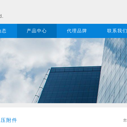
司
d.
动态
产品中心
代理品牌
联系我
液压附件
您